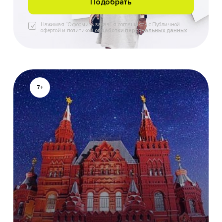
Нажимая “Оформить заказ” я соглашаюсь с Публичной
офертой и политикой
обработки персональных данных
7+