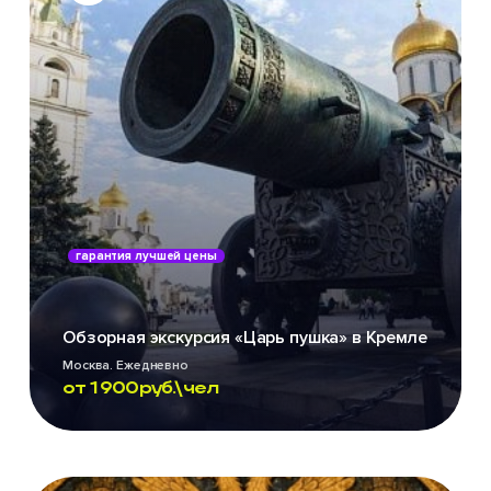
гарантия лучшей цены
Обзорная экскурсия «Царь пушка» в Кремле
Москва. Ежедневно
от
1 900
руб.\чел