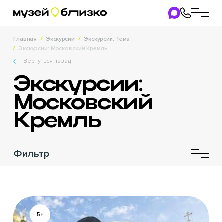
Главная
Экскурсии
Экскурсии: Тема
Экскурсии: Московский Кремль
Вернуться назад
Экскурсии:
Московский
Кремль
Фильтр
5+