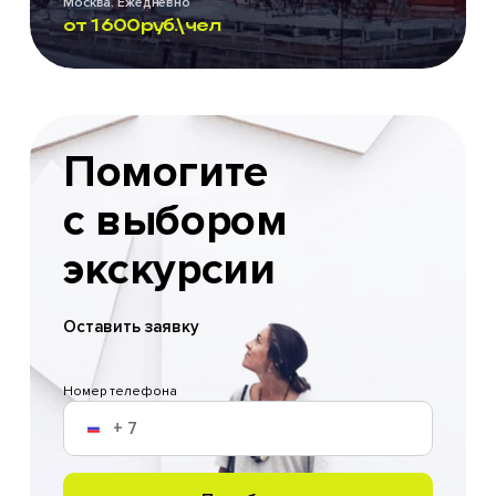
Москва. Ежедневно
от
1 600
руб.\чел
Помогите
с выбором
экскурсии
Оставить заявку
Номер телефона