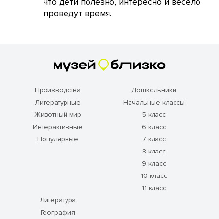
что дети полезно, интересно и весело
проведут время.
Производства
Дошкольники
Литературные
Начальные классы
Животный мир
5 класс
Интерактивные
6 класс
Популярные
7 класс
8 класс
9 класс
10 класс
11 класс
Литература
География