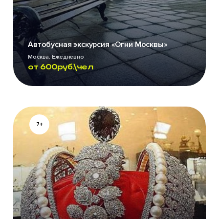
Автобусная экскурсия «Огни Москвы»
Москва. Ежедневно
от
600
руб.\чел
7+