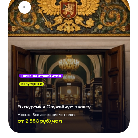
0+
гарантия лучшей цены
популярное
Экскурсия в Оружейную палату
Москва. Все дни кроме четверга
от
2 550
руб.\чел