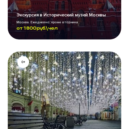
Экскурсия в Исторический музей Москвы
Москва. Ежедневно, кроме вторника
от
1 800
руб.\чел
0+