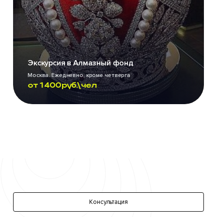
Экскурсия в Алмазный фонд
Москва. Ежедневно, кроме четверга
от
1 400
руб.\чел
Консультация