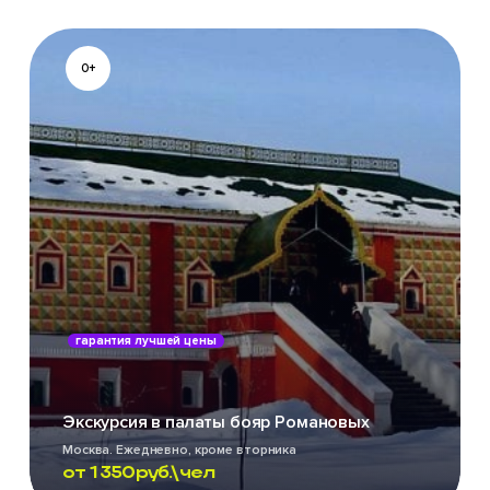
0+
гарантия лучшей цены
Экскурсия в палаты бояр Романовых
Москва. Ежедневно, кроме вторника
от
1 350
руб.\чел