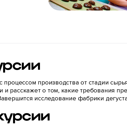
урсии
с процессом производства от стадии сырья
 и расскажет о том, какие требования пр
 Завершится исследование фабрики дегуст
курсии