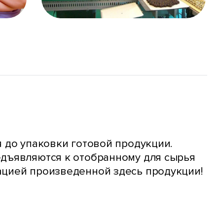
 до упаковки готовой продукции.
едъявляются к отобранному для сырья
ацией произведенной здесь продукции!