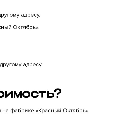
ругому адресу.
сный Октябрь».
другому адресу.
тоимость?
и на фабрике «Красный Октябрь».