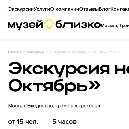
Экскурсии
Услуги
О компании
Отзывы
Блог
Контак
Москва, Троиц
Главная
Экскурсии
Экскурсия на фабрику «Красный Октябрь»
Экскурсия 
Октябрь»
Москва. Ежедневно, кроме воскресенья
от 15 чел.
5 часов