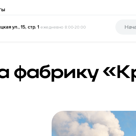
ты
кая ул., 15, стр. 1
ежедневно 8:00-20:00
на фабрику «