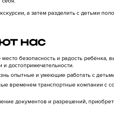
 себя.
кскурсии, а затем разделить с детьми пол
ют нас
 место безопасность и радость ребёнка, в
и и достопримечательности.
знь опытные и умеющие работать с детьми
ые временем транспортные компании с с
ение документов и разрешений, приобрет