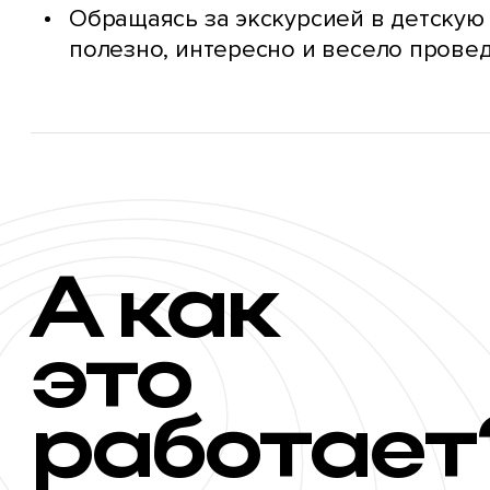
Обращаясь за экскурсией в детскую 
полезно, интересно и весело провед
А как
это
работает