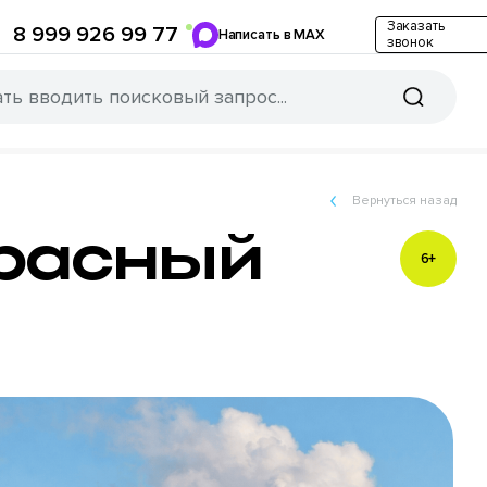
Заказать
8 999 926 99 77
Написать в MAX
звонок
Вернуться назад
Красный
6+