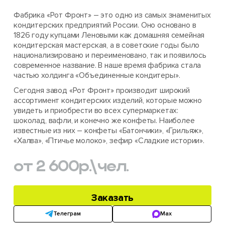
Фабрика «Рот Фронт» – это одно из самых знаменитых
кондитерских предприятий России. Оно основано в
1826 году купцами Леновыми как домашняя семейная
кондитерская мастерская, а в советские годы было
национализировано и переименовано, так и появилось
современное название. В наше время фабрика стала
частью холдинга «Объединенные кондитеры».
Сегодня завод «Рот Фронт» производит широкий
ассортимент кондитерских изделий, которые можно
увидеть и приобрести во всех супермаркетах:
шоколад, вафли, и конечно же конфеты. Наиболее
известные из них – конфеты «Батончики», «Грильяж»,
«Халва», «Птичье молоко», зефир «Сладкие истории».
от 2 600
р.
\чел.
Заказать
Телеграм
Max