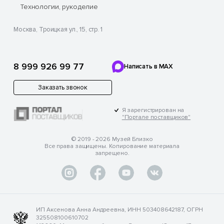
Технологии, рукоделие
Москва, Троицкая ул., 15, стр. 1
8 999 926 99 77
Написать в MAX
Заказать звонок
Я зарегистрирован на
"Портале поставщиков"
© 2019 - 2026 Музей Близко
Все права защищены. Копирование материала
запрещено.
ИП Аксенова Анна Андреевна, ИНН 503408642187, ОГРН
325508100610702