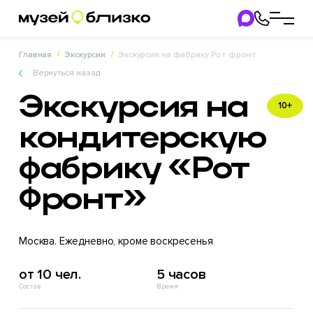
Главная
Экскурсии
Экскурсия на фабрику Рот фронт
Вернуться назад
Экскурсия на
10+
кондитерскую
фабрику «Рот
Фронт»
Москва. Ежедневно, кроме воскресенья
от 10 чел.
5 часов
Состав
Время