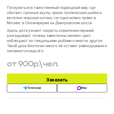
Погрузиться в таинственный подводный мир, где
обитают грозные акулы, яркие тропические рыбки и
весёлые морские котики, сегодня можно прямо в
Москве: в Океанариуме на Дмитровском шоссе.
Здесь дети узнают секреты кормления пираний,
разгадывают, почему хамелеоны меняют цвет,
наблюдают за танцующими рыбами и многое другое.
Такой урок биологии никого не оставит равнодушным и
запомнится надолго.
от 900
р.
\чел.
Заказать
Телеграм
Max