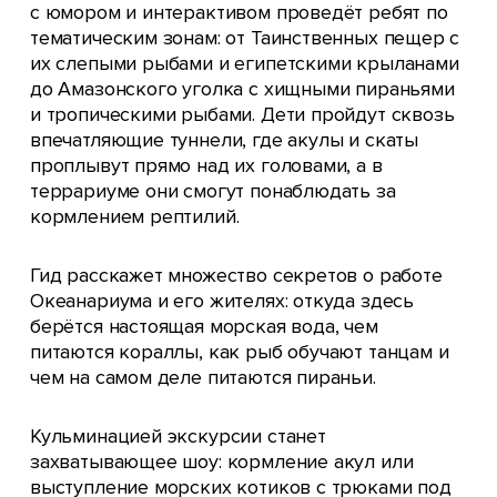
с юмором и интерактивом проведёт ребят по
тематическим зонам: от Таинственных пещер с
их слепыми рыбами и египетскими крыланами
до Амазонского уголка с хищными пираньями
и тропическими рыбами. Дети пройдут сквозь
впечатляющие туннели, где акулы и скаты
проплывут прямо над их головами, а в
террариуме они смогут понаблюдать за
кормлением рептилий.
Гид расскажет множество секретов о работе
Океанариума и его жителях: откуда здесь
берётся настоящая морская вода, чем
питаются кораллы, как рыб обучают танцам и
чем на самом деле питаются пираньи.
Кульминацией экскурсии станет
захватывающее шоу: кормление акул или
выступление морских котиков с трюками под