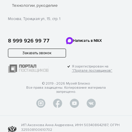
Технологии, рукоделие
Москва, Троицкая ул., 15, стр. 1
8 999 926 99 77
Написать в MAX
Заказать звонок
Я зарегистрирован на
"Портале поставщиков"
© 2019 - 2026 Музей Близко
Все права защищены. Копирование материала
запрещено.
ИП Аксенова Анна Андреевна, ИНН 503408642187, ОГРН
325508100610702