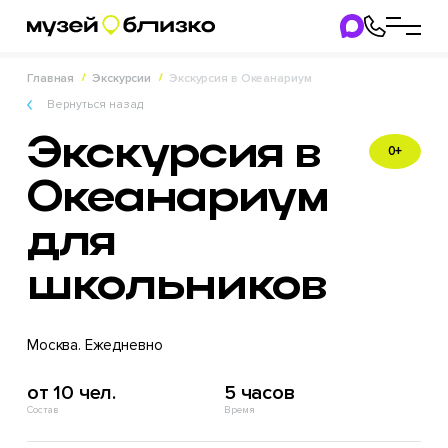
Главная
Экскурсии
Экскурсия в Океанариум
Вернуться назад
Экскурсия в
0+
Океанариум
для
школьников
Москва. Ежедневно
от 10 чел.
5 часов
Состав
Время