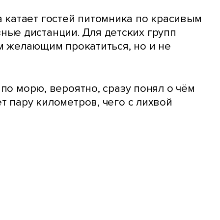
 катает гостей питомника по красивым
ые дистанции. Для детских групп
ем желающим прокатиться, но и не
 по морю, вероятно, сразу понял о чём
т пару километров, чего с лихвой