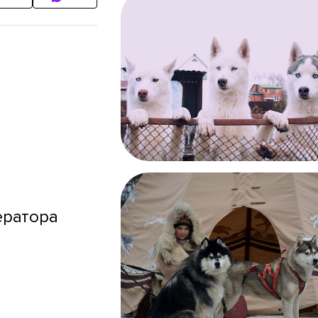
ератора