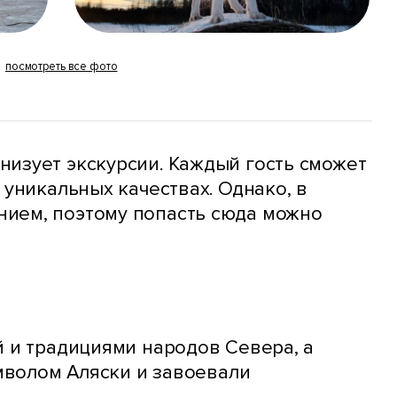
посмотреть все фото
низует экскурсии. Каждый гость сможет
 уникальных качествах. Однако, в
нием, поэтому попасть сюда можно
й и традициями народов Севера, а
имволом Аляски и завоевали