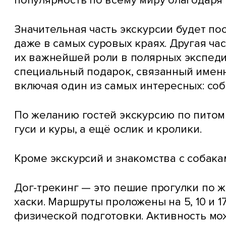
популярность по всему миру благодаря
Значительная часть экскурсии будет по
даже в самых суровых краях. Другая час
их важнейшей роли в полярных экспеди
специальный подарок, связанный именн
включая один из самых интересных: соб
По желанию гостей экскурсию по питом
гуси и куры, а ещё ослик и кролики.
Кроме экскурсий и знакомства с собак
Дог-трекинг — это пешие прогулки по
хаски. Маршруты проложены на 5, 10 и 1
физической подготовки. Активность мо