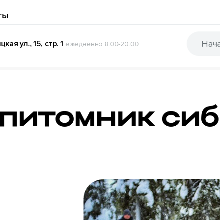
ты
кая ул., 15, стр. 1
ежедневно 8:00-20:00
 питомник си