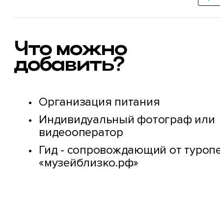
Что можно
добавить?
Организация питания
Индивидуальный фотограф или
видеооператор
Гид - сопровождающий от туроп
«музейблизко.рф»