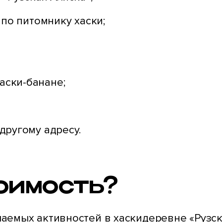
 по питомнику хаски;
аски-банане;
другому адресу.
тоимость?
аемых активностей в хаскидеревне «Рузск