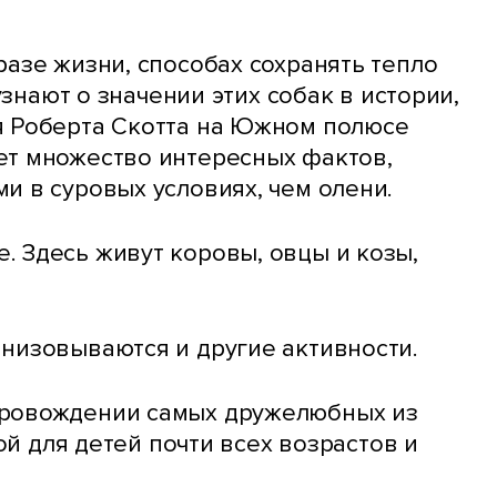
азе жизни, способах сохранять тепло
узнают о значении этих собак в истории,
я Роберта Скотта на Южном полюсе
ет множество интересных фактов,
и в суровых условиях, чем олени.
. Здесь живут коровы, овцы и козы,
низовываются и другие активности.
опровождении самых дружелюбных из
ой для детей почти всех возрастов и