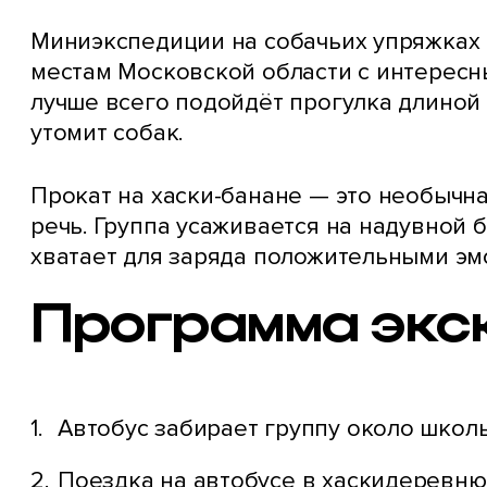
Миниэкспедиции на собачьих упряжках 
местам Московской области с интересн
лучше всего подойдёт прогулка длиной 
утомит собак.
Прокат на хаски-банане — это необычная
речь. Группа усаживается на надувной 
хватает для заряда положительными эм
Программа экс
Автобус забирает группу около школы
Поездка на автобусе в хаскидеревню 