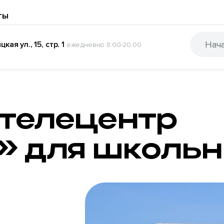
ты
кая ул., 15, стр. 1
ежедневно 8:00-20:00
 телецентр
» для школьн