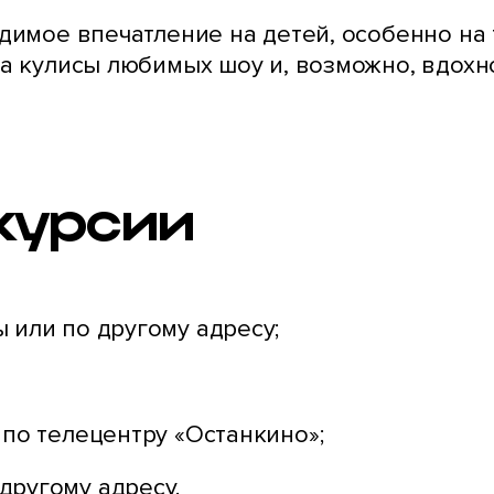
димое впечатление на детей, особенно на 
а кулисы любимых шоу и, возможно, вдохн
курсии
 или по другому адресу;
 по телецентру «Останкино»;
другому адресу.