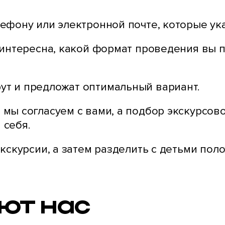
ефону или электронной почте, которые ука
 интересна, какой формат проведения вы п
т и предложат оптимальный вариант.
мы согласуем с вами, а подбор экскурсов
 себя.
кскурсии, а затем разделить с детьми пол
ют нас