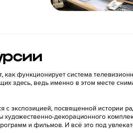
урсии
т, как функционирует система телевизионн
ющих здесь, ведь именно в этом месте сни
ся с экспозицией, посвященной истории ра
лы художественно-декорационного комплек
рограмм и фильмов. И всё это под увлекат