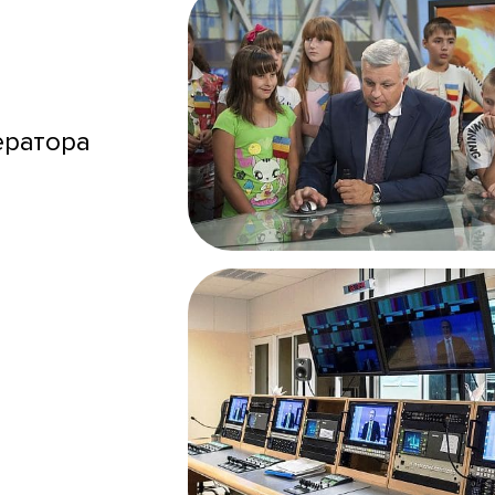
ератора