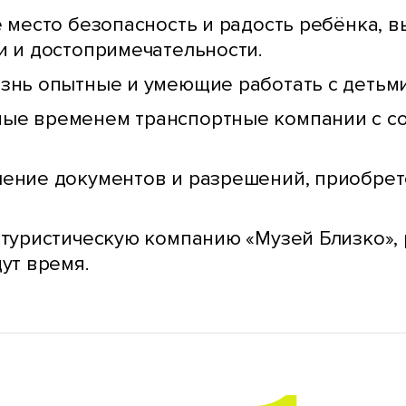
 место безопасность и радость ребёнка, в
и и достопримечательности.
знь опытные и умеющие работать с детьми
ые временем транспортные компании с с
ение документов и разрешений, приобрет
туристическую компанию «Музей Близко», 
ут время.