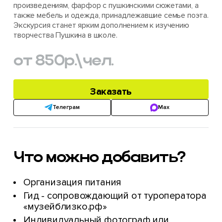
произведениям, фарфор с пушкинскими сюжетами, а
также мебель и одежда, принадлежавшие семье поэта.
Экскурсия станет ярким дополнением к изучению
творчества Пушкина в школе.
от 850
р.
\чел.
Заказать
Телеграм
Max
Что можно
добавить?
Организация питания
Гид - сопровождающий от туроператора
«музейблизко.рф»
Индивидуальный фотограф или