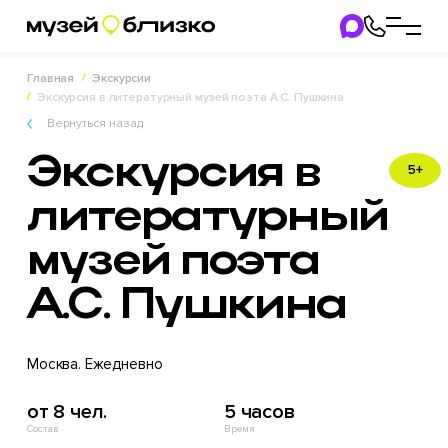
Главная
Экскурсии
Экскурсия в литературный музей поэта А.С. Пушкина
Вернуться назад
Экскурсия в
5+
литературный
музей поэта
А.С. Пушкина
Москва. Ежедневно
от 8 чел.
5 часов
Состав
Время