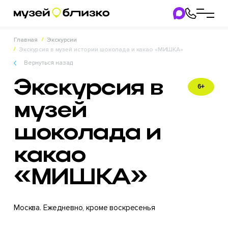
Главная
Экскурсии
Экскурсия в музей истории шоколада и какао «МИШКА»
Вернуться назад
Экскурсия в
6+
музей
шоколада и
какао
«МИШКА»‎
Москва. Ежедневно, кроме воскресенья