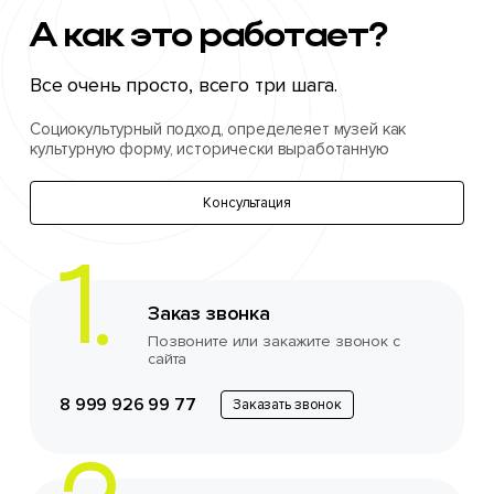
А как
это
работает?
Все очень просто, всего три шага.
Социокультурный подход, определеяет музей как
культурную форму, исторически выработанную
Консультация
Заказ звонка
Позвоните или закажите звонок с
сайта
8 999 926 99 77
Заказать звонок