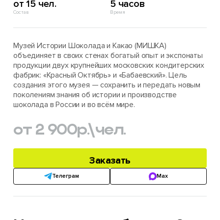
от 15 чел.
5 часов
Состав
Время
Музей Истории Шоколада и Какао (МИШКА)
объединяет в своих стенах богатый опыт и экспонаты
продукции двух крупнейших московских кондитерских
фабрик: «Красный Октябрь» и «Бабаевский». Цель
создания этого музея — сохранить и передать новым
поколениям знания об истории и производстве
шоколада в России и во всём мире.
от 2 900
р.
\чел.
Заказать
Телеграм
Max