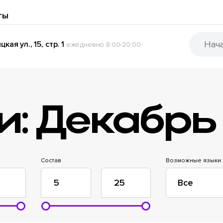
ты
кая ул., 15, стр. 1
ежедневно 8:00-20:00
и: Декабрь
Состав
Возможные языки
Все