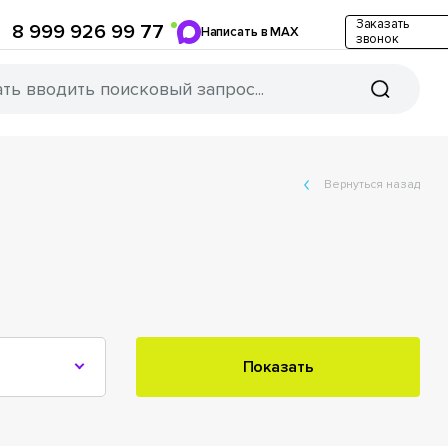
Заказать
8 999 926 99 77
Написать в MAX
звонок
Вернуться назад