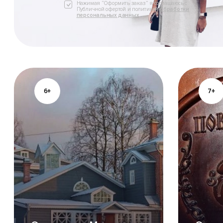
Нажимая “Оформить заказ” я соглашаюсь с
Публичной офертой и политикой
обработки
персональных данных
6+
7+