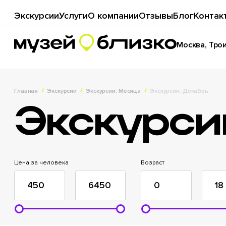
Экскурсии
Услуги
О компании
Отзывы
Блог
Контак
Москва, Троиц
Главная
Экскурсии
Экскурсии: Месяца
Экскурсии: Декабрь
Экскурси
Цена за человека
Возраст