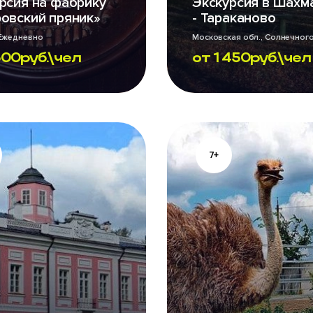
рсия на фабрику
Экскурсия в Шахм
овский пряник»
- Тараканово
 Ежедневно
Московская обл., Солнечного
он. Ежедневно
500
руб.\чел
от
1 450
руб.\чел
7+