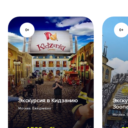
0+
0+
Экскурсия в Кидзанию
Экску
Зооп
Москва. Ежедневно
Москва. 