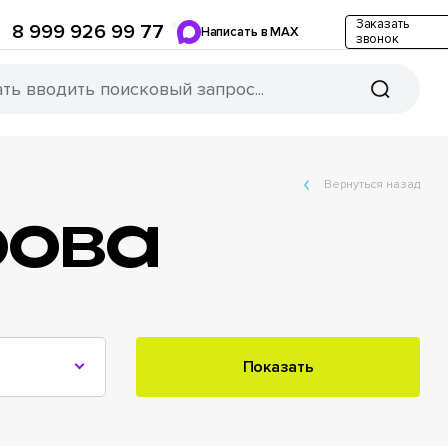
Заказать
8 999 926 99 77
Написать в MAX
звонок
Вернуться назад
рова