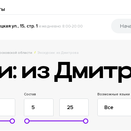
ты
кая ул., 15, стр. 1
ежедневно 8:00-20:00
Московской области
Экскурсии: из Дмитрова
и: из Дмит
Состав
Возможные языки
Все