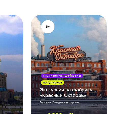
6+
гарантия лучшей цены
популярное
Экскурсия на фабрику
«Красный Октябрь»
Москва. Ежедневно, кроме
воскресенья